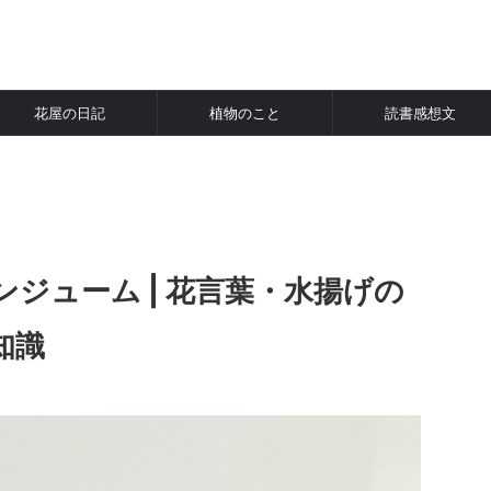
花屋の日記
植物のこと
読書感想文
ジューム | 花言葉・水揚げの
知識