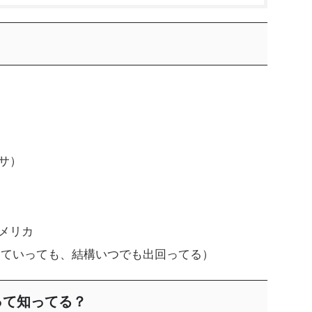
サ）
メリカ
っていっても、結構いつでも出回ってる）
って知ってる？