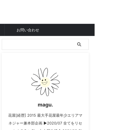
お問い合わせ
magu.
花屋[経歴] 2015 最大手花屋最年少エリアマ
ネジャー兼本部企画 ▶︎2020/07 全てをリセ