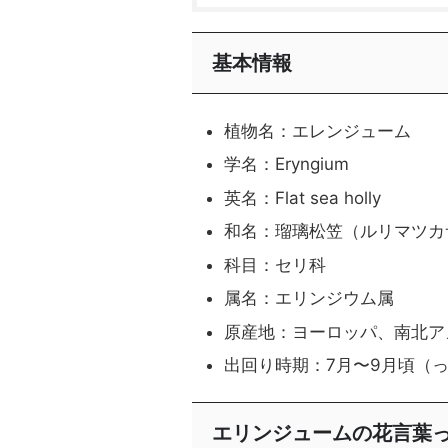
基本情報
植物名：エレンジューム
学名：Eryngium
英名：Flat sea holly
和名：瑠璃松笠（ルリマツカ
科目：セリ科
属名：エリンジウム属
原産地：ヨーロッパ、南北ア
出回り時期：7月〜9月頃（
エリンジュームの花言葉