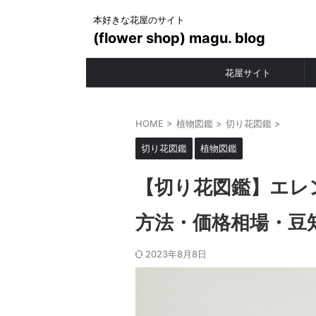
本好きな花屋のサイト
(flower shop) magu. blog
花屋サイト
HOME
>
植物図鑑
>
切り花図鑑
>
切り花図鑑
植物図鑑
【切り花図鑑】エレン
方法・価格相場・豆
2023年8月8日