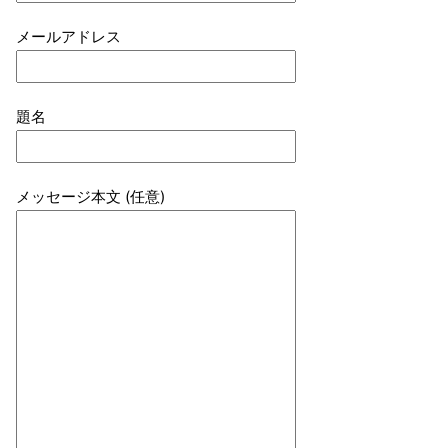
メールアドレス
題名
メッセージ本文 (任意)