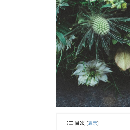
目次
[
表示
]